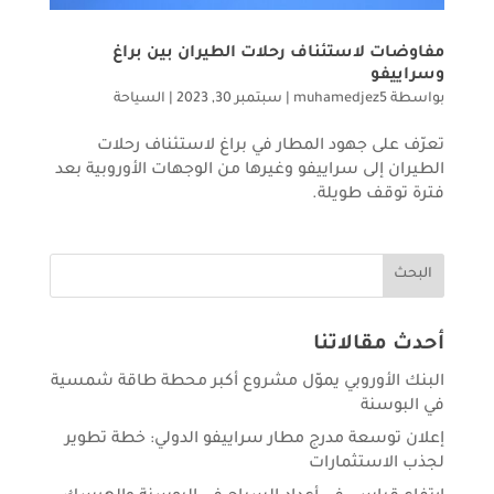
مفاوضات لاستئناف رحلات الطيران بين براغ
وسراييفو
بواسطة
muhamedjez5
|
سبتمبر 30, 2023
|
السياحة
تعرّف على جهود المطار في براغ لاستئناف رحلات
الطيران إلى سراييفو وغيرها من الوجهات الأوروبية بعد
فترة توقف طويلة.
البحث
أحدث مقالاتنا
البنك الأوروبي يموّل مشروع أكبر محطة طاقة شمسية
في البوسنة
إعلان توسعة مدرج مطار سراييفو الدولي: خطة تطوير
لجذب الاستثمارات