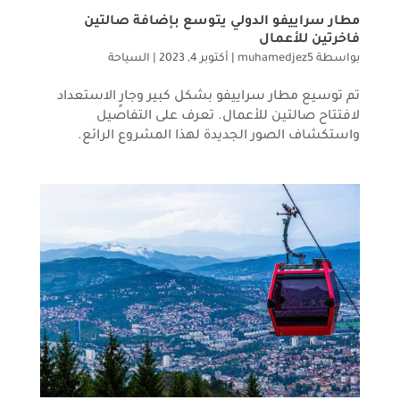
مطار سراييفو الدولي يتوسع بإضافة صالتين
فاخرتين للأعمال
بواسطة
muhamedjez5
|
أكتوبر 4, 2023
|
السياحة
تم توسيع مطار سراييفو بشكل كبير وجارٍ الاستعداد
لافتتاح صالتين للأعمال. تعرف على التفاصيل
واستكشاف الصور الجديدة لهذا المشروع الرائع.