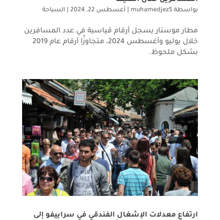
المسافرين خلال الصيف
بواسطة
muhamedjez5
|
أغسطس 22, 2024
|
السياحة
مطار موستار يسجل أرقام قياسية في عدد المسافرين
خلال يوليو وأغسطس 2024، متجاوزًا أرقام عام 2019
بشكل ملحوظ.
ارتفاع معدلات الإشغال الفندقي في سراييفو إلى