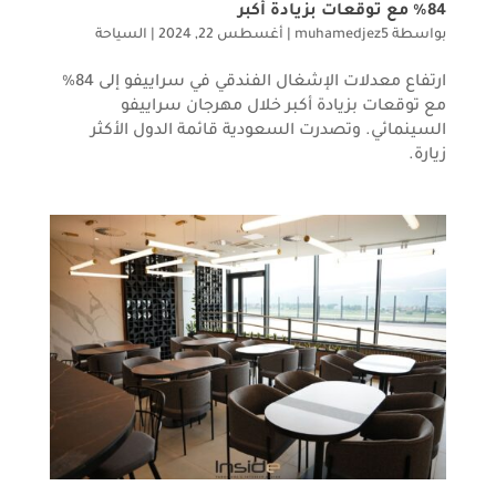
84% مع توقعات بزيادة أكبر
بواسطة
muhamedjez5
|
أغسطس 22, 2024
|
السياحة
ارتفاع معدلات الإشغال الفندقي في سراييفو إلى 84%
مع توقعات بزيادة أكبر خلال مهرجان سراييفو
السينمائي. وتصدرت السعودية قائمة الدول الأكثر
زيارة.