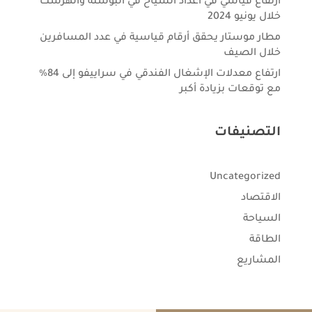
ارتفاع قياسي في أعداد السياح في البوسنة والهرسك
خلال يونيو 2024
مطار موستار يحقق أرقام قياسية في عدد المسافرين
خلال الصيف
ارتفاع معدلات الإشغال الفندقي في سراييفو إلى 84%
مع توقعات بزيادة أكبر
التصنيفات
Uncategorized
الاقتصاد
السياحة
الطاقة
المشاريع