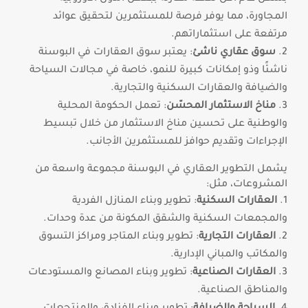
المجاورة، مما يوفر فرصة للمستثمرين لتحقيق عوائد
مرتفعة على استثماراتهم.
سوق عقاري ناشئ
: يعتبر سوق العقارات في البوسنة
ناشئًا وذو إمكانات كبيرة للنمو، خاصة في مجالات السياحة
والضيافة والعقارات السكنية والتجارية.
مناخ الاستثمار المحسّن
: تعمل الحكومة المحلية
والوطنية على تحسين مناخ الاستثمار من خلال تبسيط
الإجراءات وتقديم حوافز للمستثمرين الأجانب.
يشمل التطوير العقاري في البوسنة مجموعة واسعة من
المشروعات، مثل:
العقارات السكنية
: تطوير وبناء المنازل الفردية
والمجمعات السكنية والشقق المكونة من عدة وحدات.
العقارات التجارية
: تطوير وبناء المتاجر ومراكز التسوق
والمكاتب والمباني الإدارية.
العقارات الصناعية
: تطوير وبناء المصانع والمستودعات
والمناطق الصناعية.