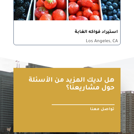
استيراد فواكه الغابة
Los Angeles, CA
هل لديك المزيد من الأسئلة
حول مشاريعنا؟
تواصل معنا