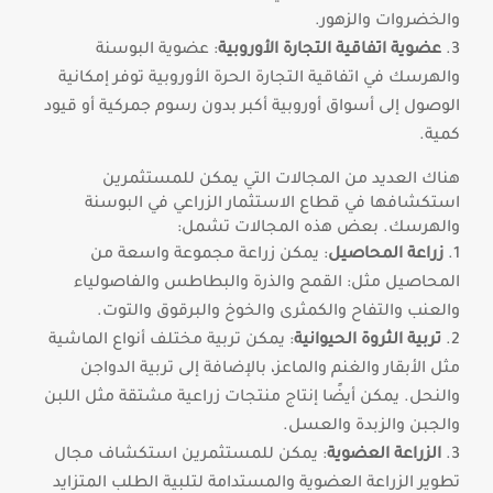
والخضروات والزهور.
عضوية اتفاقية التجارة الأوروبية
: عضوية البوسنة
والهرسك في اتفاقية التجارة الحرة الأوروبية توفر إمكانية
الوصول إلى أسواق أوروبية أكبر بدون رسوم جمركية أو قيود
كمية.
هناك العديد من المجالات التي يمكن للمستثمرين
استكشافها في قطاع الاستثمار الزراعي في البوسنة
والهرسك. بعض هذه المجالات تشمل:
زراعة المحاصيل
: يمكن زراعة مجموعة واسعة من
المحاصيل مثل: القمح والذرة والبطاطس والفاصولياء
والعنب والتفاح والكمثرى والخوخ والبرقوق والتوت.
تربية الثروة الحيوانية
: يمكن تربية مختلف أنواع الماشية
مثل الأبقار والغنم والماعز، بالإضافة إلى تربية الدواجن
والنحل. يمكن أيضًا إنتاج منتجات زراعية مشتقة مثل اللبن
والجبن والزبدة والعسل.
الزراعة العضوية
: يمكن للمستثمرين استكشاف مجال
تطوير الزراعة العضوية والمستدامة لتلبية الطلب المتزايد