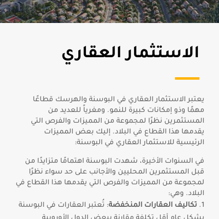
الاستثمار العقاري
يعتبر الاستثمار العقاري في البوسنة والهرسك
قطاعًا
مهمًا وذو إمكانات كبيرة للنمو.
ومغرياً للعديد من
المستثمرين نظرًا لمجموعة من المميزات والفرص التي
يقدمها هذا القطاع في البلاد. إليك بعض المميزات
الرئيسية للاستثمار العقاري في البوسنة:
في السنوات الأخيرة، شهدت البوسنة اهتمامًا متزايدًا من
قبل المستثمرين المحليين والأجانب على حد سواء
نظرًا
لمجموعة من المميزات والفرص التي يقدمها هذا القطاع في
البلاد. وهي:
تكاليف العقارات المنخفضة
: تُعتبر العقارات في البوسنة
بشكل عام أقل تكلفة مقارنة ببعض الدول الأوروبية