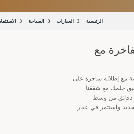
الرئيسية
العقارات
السياحة
الاستثمار
اخرة مع
بة مع إطلالة ساحرة على
حقيق حلمك مع شققنا
د دقائق من وسط
لجديد واستثمر في عقار