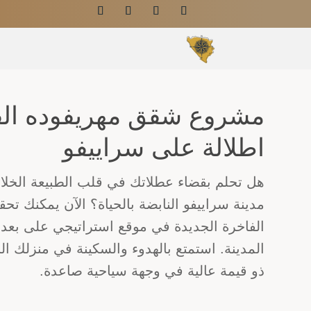
مشروع شقق مهريفوده الف
اطلالة على سراييفو
هل تحلم بقضاء عطلاتك في قلب الطبيعة الخلا
مدينة سراييفو النابضة بالحياة؟ الآن يمكنك ت
الفاخرة الجديدة في موقع استراتيجي على بع
المدينة. استمتع بالهدوء والسكينة في منزلك ا
ذو قيمة عالية في وجهة سياحية صاعدة.